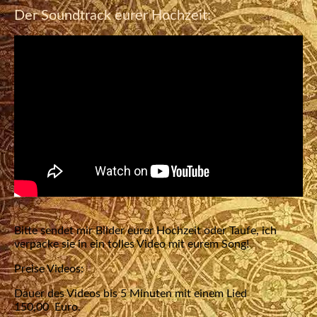
Der Soundtrack eurer Hochzeit:
Bitte sendet mir Bilder eurer Hochzeit oder Taufe, ich
verpacke sie in ein tolles Video mit eurem Song!
Preise Videos:
Dauer des Videos bis 5 Minuten mit einem Lied
150,00 Euro.