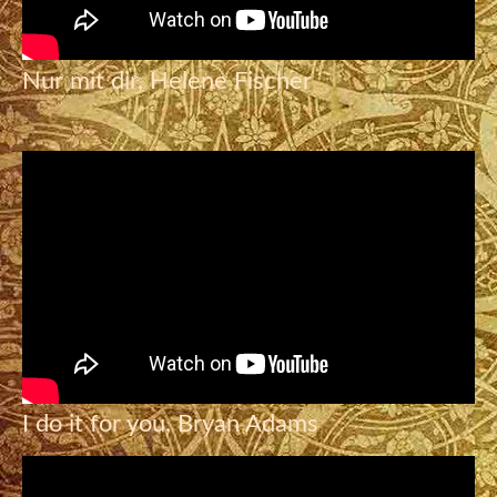
Nur mit dir, Helene Fischer
I do it for you, Bryan Adams