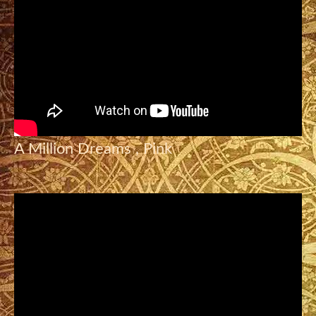
A Million Dreams , Pink