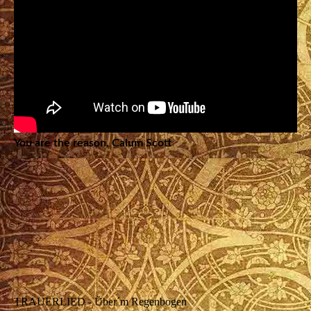
You are the reason, Calum Scott
TRAUERLIED - Über´m Regenbogen