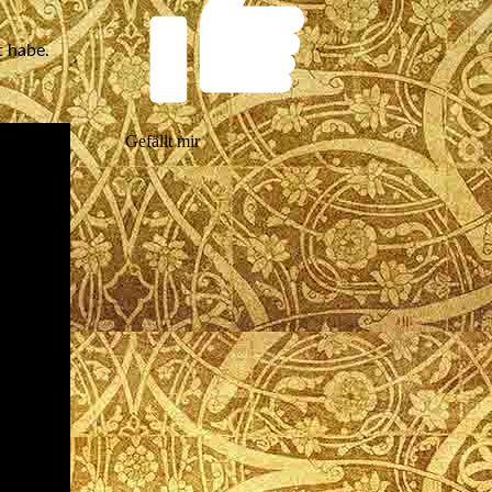
t habe.
Gefällt mir