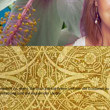
Angebot zu, wenn Sie mich kontaktieren und mir die Eckdaten zu
nstaltung und die Anzahl der Lieder.