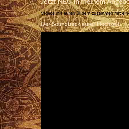
Jetzt NEU in meinem Angebo
Videos mit euren Bildern zusammen mit eine
Der Soundtrack eurer Hochzeit: