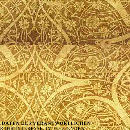
KTDATEN DES VERANTWORTLICHEN
R IHR INTERESSE. IM FOLGENDEN