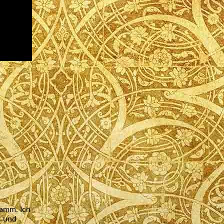
ramm. Ich
t und