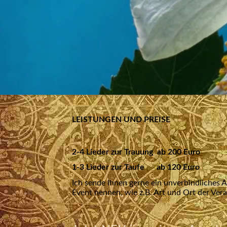
LEISTUNGEN UND PREISE
2-4 Lieder zur Trauung ab 200 Euro
1-3 Lieder zur Taufe ab 120 Euro
Ich sende Ihnen gerne ein unverbindliches 
Event nennen, wie z.B. Art und Ort der Vera