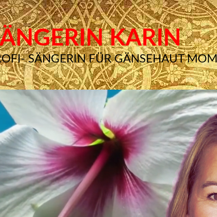
SÄNGERIN KARIN
ROFI- SÄNGERIN FÜR GÄNSEHAUT MO