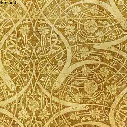
fekte und