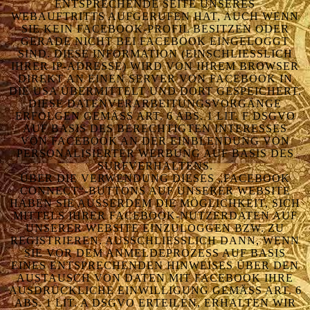
ENTSPRECHENDE SEITE UNSERES
WEBAUFTRITTS AUFGERUFEN HAT, AUCH WENN
SIE KEIN FACEBOOK-PROFIL BESITZEN ODER
GERADE NICHT BEI FACEBOOK EINGELOGGT
SIND. DIESE INFORMATION (EINSCHLIESSLICH I
HRER IP-ADRESSE) WIRD VON IHREM BROWSER D
IREKT AN EINEN SERVER VON FACEBOOK IN D
IE USA ÜBERMITTELT UND DORT GESPEICHERT. D
IESE DATENVERARBEITUNGSVORGÄNGE E
RFOLGEN GEMÄSS ART. 6 ABS. 1 LIT. F DSGVO AU
F BASIS DES BERECHTIGTEN INTERESSES VO
N FACEBOOK AN DER EINBLENDUNG VON PE
RSONALISIERTER WERBUNG AUF BASIS DES SU
RFVERHALTENS.
ÜBER DIE VERWENDUNG DIESES „FACEBOOK
CONNECT“-BUTTONS AUF UNSERER WEBSITE
HABEN SIE AUSSERDEM DIE MÖGLICHKEIT, SICH M
ITTELS IHRER FACEBOOK-NUTZERDATEN AUF U
NSERER WEBSITE EINZULOGGEN BZW. ZU R
EGISTRIEREN. AUSSCHLIESSLICH DANN, WENN SI
E VOR DEM ANMELDEPROZESS AUF BASIS EI
NES ENTSPRECHENDEN HINWEISES ÜBER DEN AU
STAUSCH VON DATEN MIT FACEBOOK IHRE AU
SDRÜCKLICHE EINWILLIGUNG GEMÄSS ART. 6 ABS
. 1 LIT. A DSGVO ERTEILEN, ERHALTEN WIR BEI